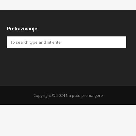
Pretraživanje
Copyright © 2024 Na putu prema gore