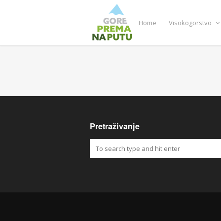
Home
Visokogorstvo
Pretraživanje