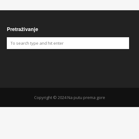
Pretraživanje
Copyright © 2024 Na putu prema gore