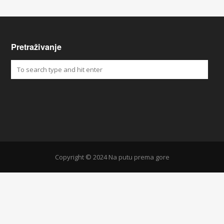
Pretraživanje
Copyright © 2024 Na putu prema gore