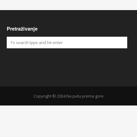
Pretraživanje
Copyright © 2024 Na putu prema gore