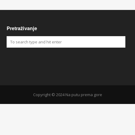
Pretraživanje
Copyright © 2024 Na putu prema gore