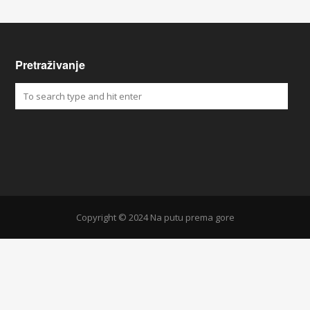
Pretraživanje
Copyright © 2024 Na putu prema gore