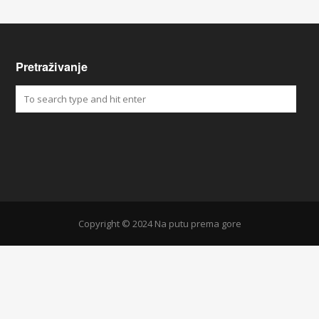
Pretraživanje
Copyright © 2024 Na putu prema gore