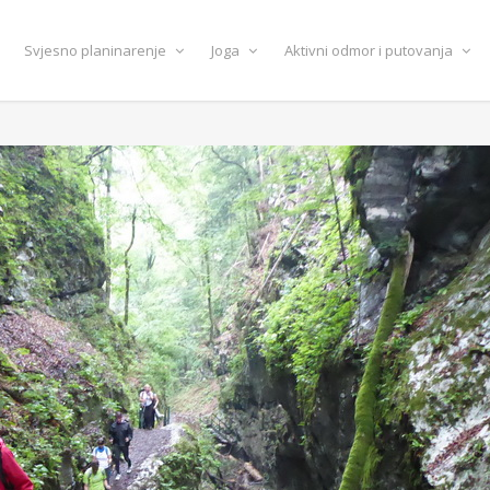
Svjesno planinarenje
Joga
Aktivni odmor i putovanja