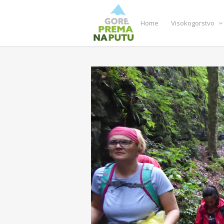
Home
Visokogorstvo