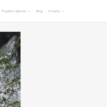
Projekti s djecom
Blog
O nama