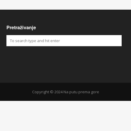
Pretraživanje
Copyright © 2024 Na putu prema gore