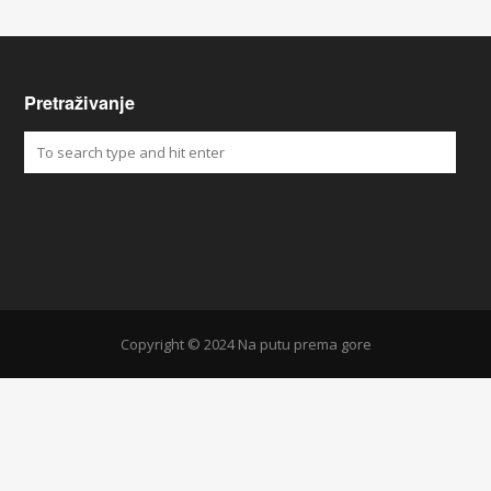
Pretraživanje
Copyright © 2024 Na putu prema gore