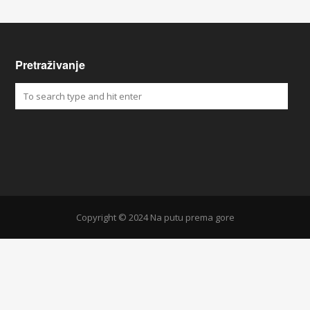
Pretraživanje
Copyright © 2024 Na putu prema gore