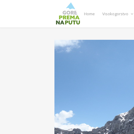
Home
Visokogorstvo