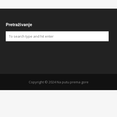
Pretraživanje
Copyright © 2024 Na putu prema gore