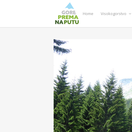
Home
Visokogorstvo