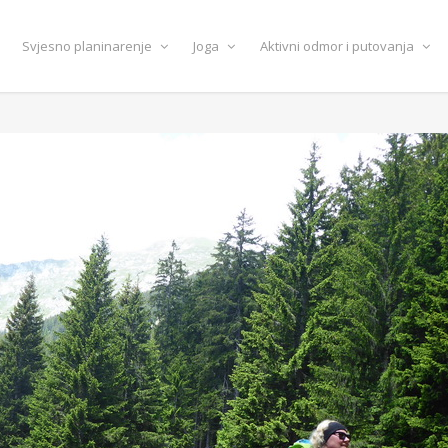
Svjesno planinarenje
Joga
Aktivni odmor i putovanja