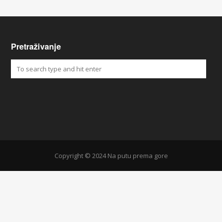
Pretraživanje
Copyright © 2024 Na putu prema gore