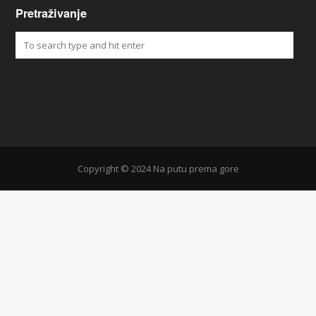
Pretraživanje
Copyright © 2024 Na putu prema gore