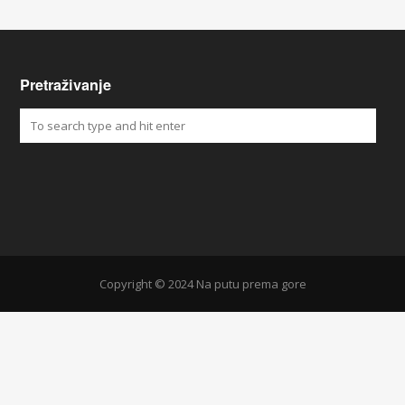
Pretraživanje
Copyright © 2024 Na putu prema gore