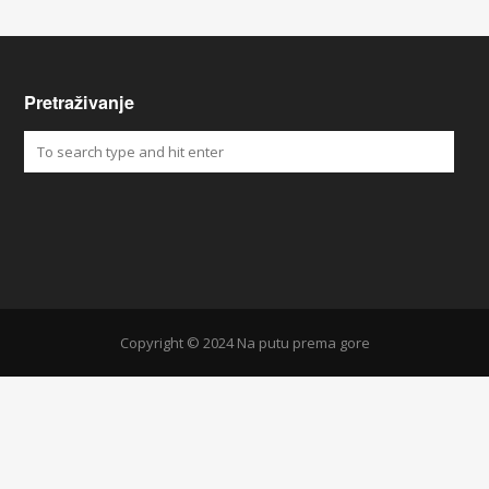
Pretraživanje
Copyright © 2024 Na putu prema gore