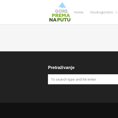
Home
Visokogorstvo
Pretraživanje