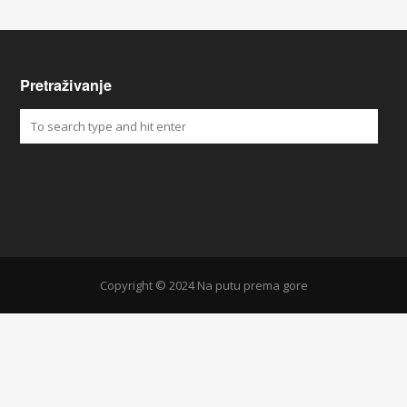
Pretraživanje
Copyright © 2024 Na putu prema gore