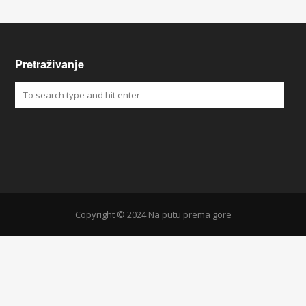
Pretraživanje
Copyright © 2024 Na putu prema gore