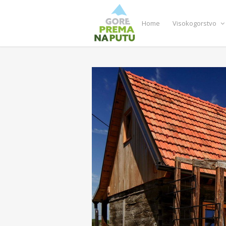
Home
Visokogorstvo