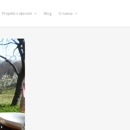
Projekti s djecom
Blog
O nama