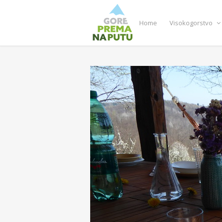
Home
Visokogorstvo