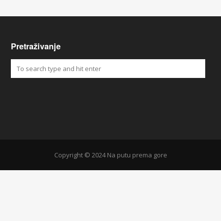
Pretraživanje
Copyright © 2024 Na putu prema gore