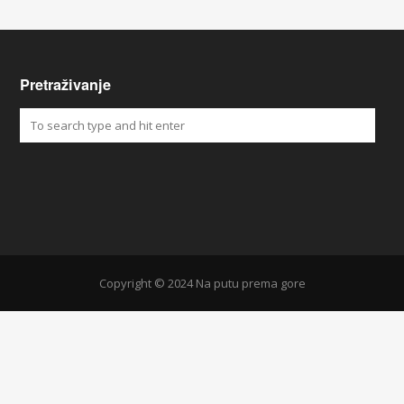
Pretraživanje
Copyright © 2024 Na putu prema gore