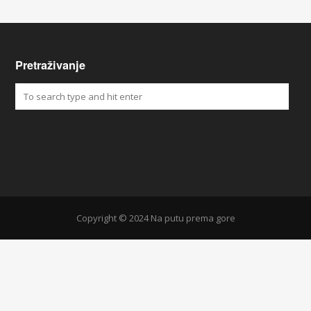
Pretraživanje
Copyright © 2024 Na putu prema gore