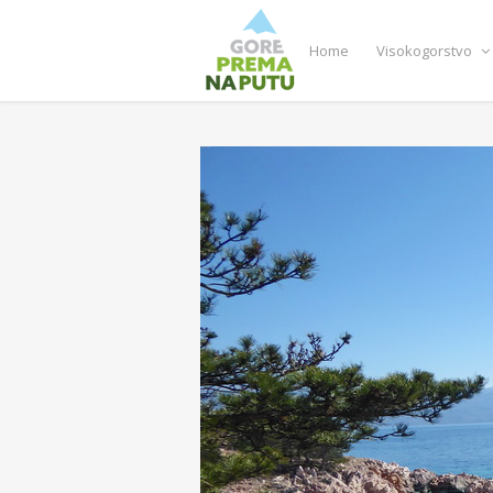
Home
Visokogorstvo