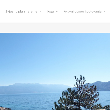
Svjesno planinarenje
Joga
Aktivni odmor i putovanja