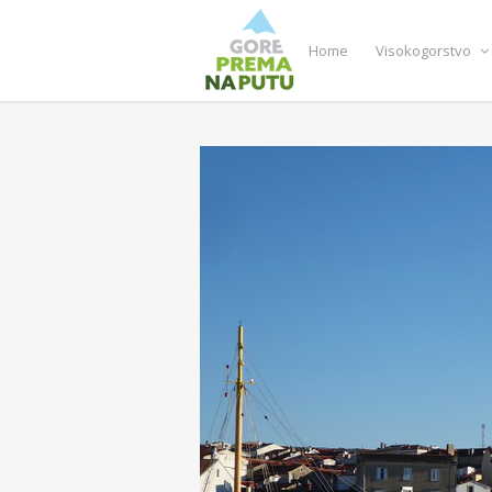
Home
Visokogorstvo