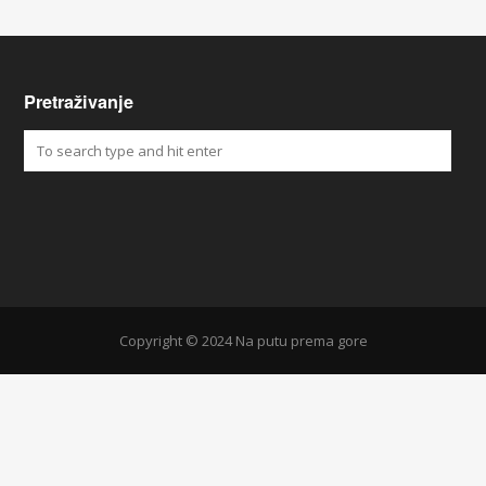
Pretraživanje
Copyright © 2024 Na putu prema gore