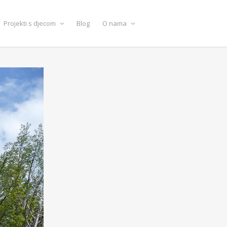
Projekti s djecom
Blog
O nama