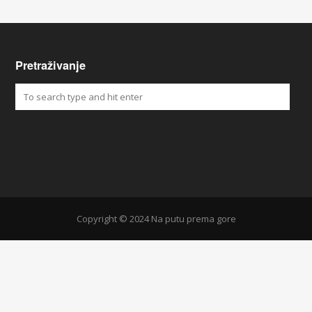
Pretraživanje
Copyright © 2024 Na putu prema gore