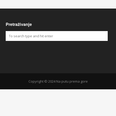
Pretraživanje
Copyright © 2024 Na putu prema gore