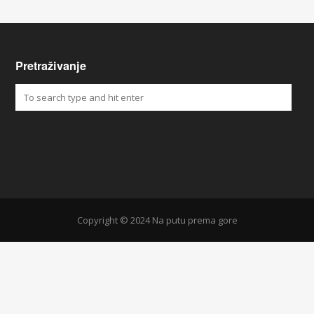
Pretraživanje
Copyright © 2024 Na putu prema gore