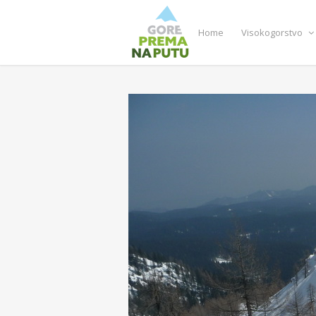
Home
Visokogorstvo