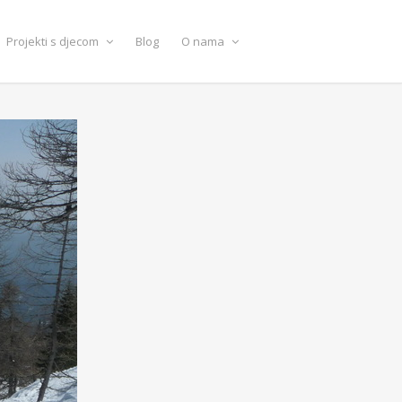
Projekti s djecom
Blog
O nama