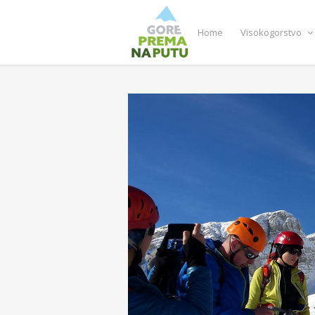
Home
Visokogorstvo