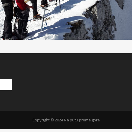
Copyright © 2024 Na putu prema gore