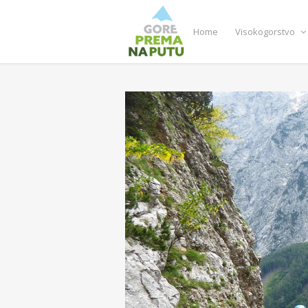
Home
Visokogorstvo