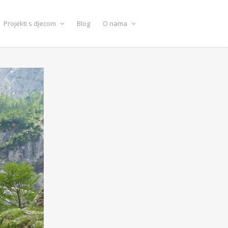
Projekti s djecom
Blog
O nama