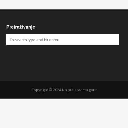
Pretraživanje
Copyright © 2024 Na putu prema gore