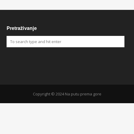
Pretraživanje
Copyright © 2024 Na putu prema gore