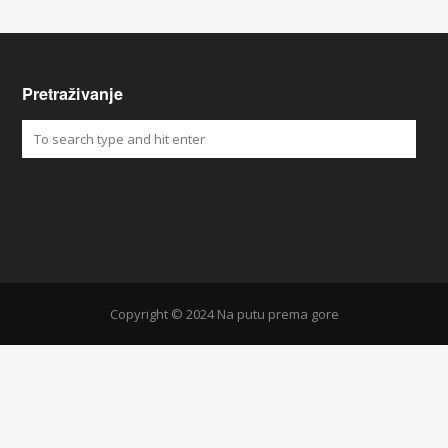
Pretraživanje
Copyright © 2024 Na putu prema gore