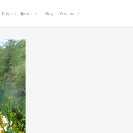
Projekti s djecom
Blog
O nama