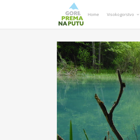
Home
Visokogorstvo