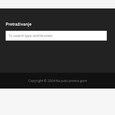
Pretraživanje
Copyright © 2024 Na putu prema gore