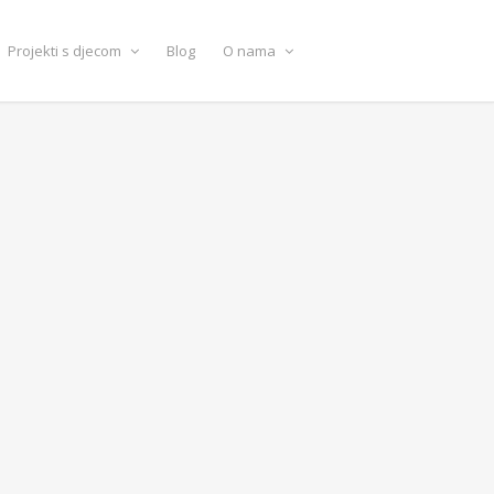
Projekti s djecom
Blog
O nama