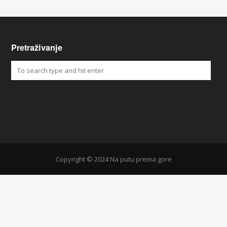
Pretraživanje
Copyright © 2024 Na putu prema gore