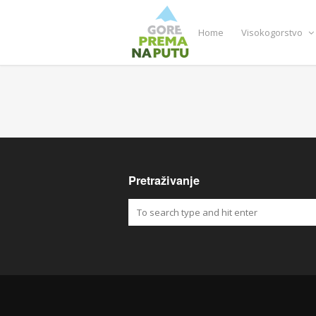
Home
Visokogorstvo
Pretraživanje