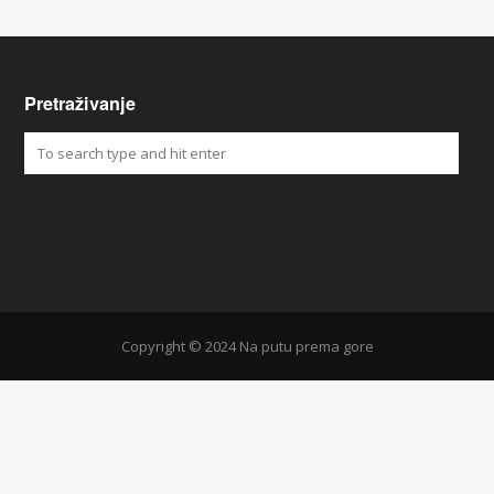
Pretraživanje
Copyright © 2024 Na putu prema gore