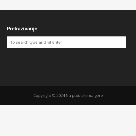
Pretraživanje
Copyright © 2024 Na putu prema gore