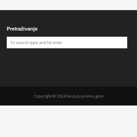
Pretraživanje
Copyright © 2024 Na putu prema gore