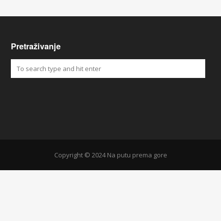
Pretraživanje
Copyright © 2024 Na putu prema gore