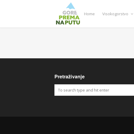
Home
Visokogorstvo
Pretraživanje